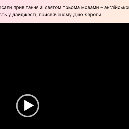
аписали привітання зі святом трьома мовами – англійсь
сть у дайджесті, присвяченому Дню Європи.