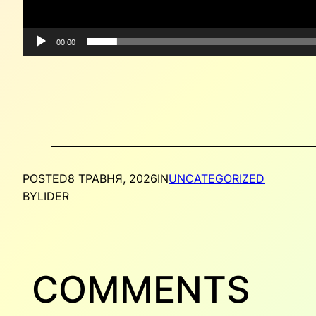
00:00
POSTED
8 ТРАВНЯ, 2026
IN
UNCATEGORIZED
BY
LIDER
COMMENTS