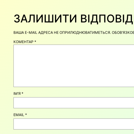
ЗАЛИШИТИ ВІДПОВІД
ВАША E-MAIL АДРЕСА НЕ ОПРИЛЮДНЮВАТИМЕТЬСЯ.
ОБОВ’ЯЗКО
КОМЕНТАР
*
ІМ’Я
*
EMAIL
*