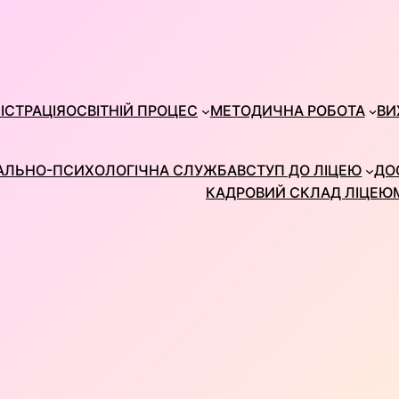
ІСТРАЦІЯ
ОСВІТНІЙ ПРОЦЕС
МЕТОДИЧНА РОБОТА
ВИ
АЛЬНО-ПСИХОЛОГІЧНА СЛУЖБА
ВСТУП ДО ЛІЦЕЮ
ДО
КАДРОВИЙ СКЛАД ЛІЦЕЮ
И