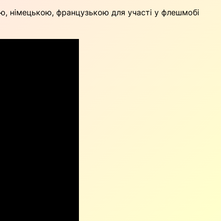
кою, німецькою, французькою для участі у флешмобі