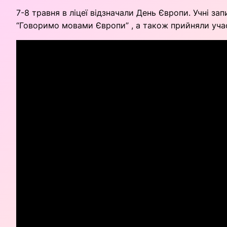
7-8 травня в ліцеї відзначали День Європи. Учні з
“Говоримо мовами Європи” , а також прийняли уча
Відеопрогравач