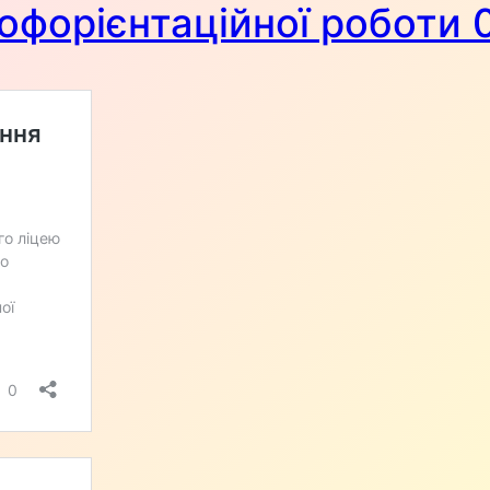
офорієнтаційної роботи 