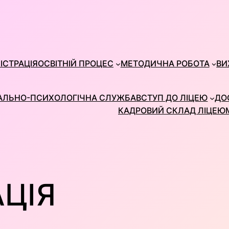
ІСТРАЦІЯ
ОСВІТНІЙ ПРОЦЕС
МЕТОДИЧНА РОБОТА
ВИ
АЛЬНО-ПСИХОЛОГІЧНА СЛУЖБА
ВСТУП ДО ЛІЦЕЮ
ДО
КАДРОВИЙ СКЛАД ЛІЦЕЮ
ЦІЯ