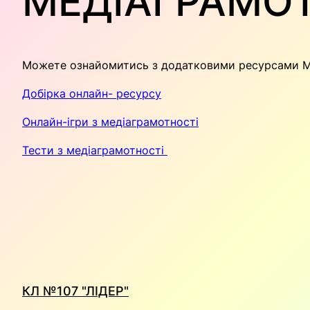
МЕДІАГРАМО
Можете ознайомитись з додатковими ресурсами М
Добірка онлайн- ресурсу
Онлайн-ігри з медіаграмотності
Тести з медіаграмотності
КЛ №107 "ЛІДЕР"