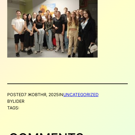
POSTED
7 ЖОВТНЯ, 2025
IN
UNCATEGORIZED
BY
LIDER
TAGS: