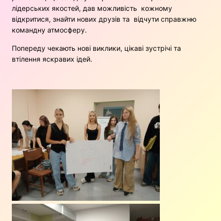
лідерських якостей, дав можливість кожному
відкритися, знайти нових друзів та відчути справжню
командну атмосферу.
Попереду чекають нові виклики, цікаві зустрічі та
втілення яскравих ідей.