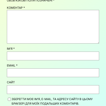
ОБОВ’ЯЗКОВІ ПОЛЯ ПОЗНАЧЕНІ
*
КОМЕНТАР
*
ІМ’Я
*
EMAIL
*
САЙТ
ЗБЕРЕГТИ МОЄ ІМ’Я, E-MAIL, ТА АДРЕСУ САЙТУ В ЦЬОМУ
БРАУЗЕРІ ДЛЯ МОЇХ ПОДАЛЬШИХ КОМЕНТАРІВ.