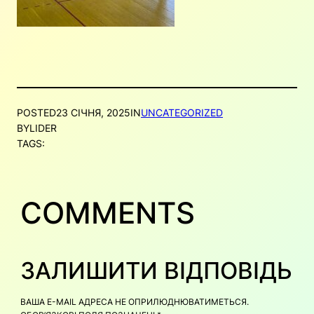
POSTED
23 СІЧНЯ, 2025
IN
UNCATEGORIZED
BY
LIDER
TAGS:
COMMENTS
ЗАЛИШИТИ ВІДПОВІДЬ
ВАША E-MAIL АДРЕСА НЕ ОПРИЛЮДНЮВАТИМЕТЬСЯ.