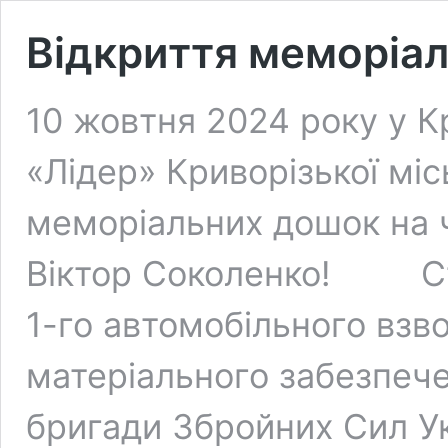
Відкриття меморіа
10 жовтня 2024 року у К
«Лідер» Криворізької міс
меморіальних дошок на ч
Віктор Соколенко! Ст
1-го автомобільного взв
матеріального забезпече
бригади Збройних Сил Ук