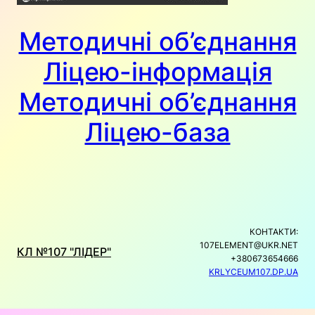
Методичні об’єднання
Ліцею-інформація
Методичні об’єднання
Ліцею-база
КОНТАКТИ:
107ELEMENT@UKR.NET
КЛ №107 "ЛІДЕР"
+380673654666
KRLYCEUM107.DP.UA