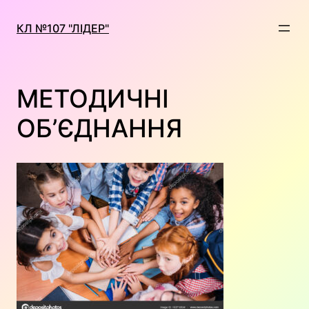
Перейти
до
КЛ №107 "ЛІДЕР"
вмісту
МЕТОДИЧНІ
ОБ’ЄДНАННЯ