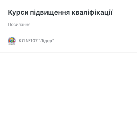
Курси підвищення кваліфікації
Посилання
КЛ №107 "Лідер"