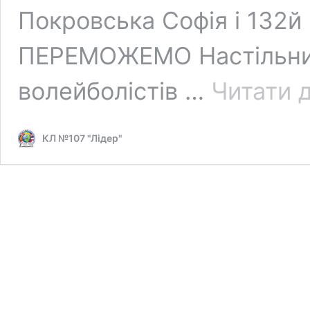
Покровська Софія і 132
ПЕРЕМОЖЕМО Настільний
волейболістів …
Читати д
КЛ №107 "Лідер"