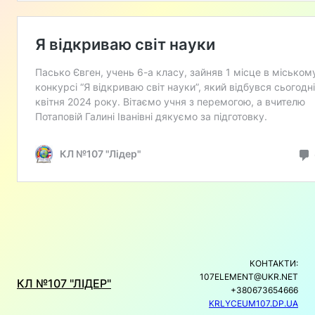
КОНТАКТИ:
107ELEMENT@UKR.NET
КЛ №107 "ЛІДЕР"
+380673654666
KRLYCEUM107.DP.UA